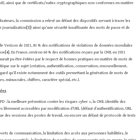
it), ainsi que de certificats/suites cryptographiques non conformes en matière
isateurs, la commission a relevé un défaut des dispositifs servant à tracer les
 journalisation
[3]
) ainsi qu’une sécurité insuffisante des mots de passe et de
 de Verizon de 2021, 81 % des notifications de violations de données mondiales
sse
[4]
. En France, environ 60 % des notifications reçues par la CNIL en 2021
rait pu être évitées par le respect de bonnes pratiques en matière de mots de
itique sur le sujet (création, authentification, conservation, renouvellement,
égard qu’il existe notamment des outils permettant la génération de mots de
minuscules, chiffres, caractère spécial, etc.).
nées
: la meilleure prévention contre les risques cyber », la CNIL identifie des
ibrement accessibles par modification d’URL (défaut d’authentification, URL
que des sessions des postes de travail, ou encore un défaut de protocole de tests
ports de communication, la limitation des accès aux personnes habilitées, le