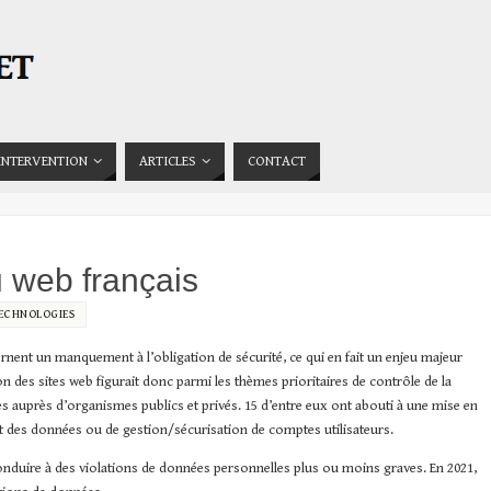
INTERVENTION
ARTICLES
CONTACT
u web français
ECHNOLOGIES
rnent un manquement à l’obligation de sécurité, ce qui en fait un enjeu majeur
n des sites web figurait donc parmi les thèmes prioritaires de contrôle de la
ôles auprès d’organismes publics et privés. 15 d’entre eux ont abouti à une mise en
des données ou de gestion/sécurisation de comptes utilisateurs.
onduire à des violations de données personnelles plus ou moins graves. En 2021,