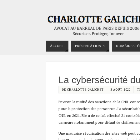
ACCUEIL
PRÉSENTATION
DOMAINES D’
La cybersécurité d
DE
CHARLOTTE GALICHET
3 AOÛT 2022
T
Environ la moitié des sanctions de la CNIL conce
pour la protection des personnes. La sécurisatio
CNIL en 2021. Elle a de ce fait effectué 21 contr
demeure notamment pour défaut de chiffrement 
Une mauvaise sécurisation des sites web peut c