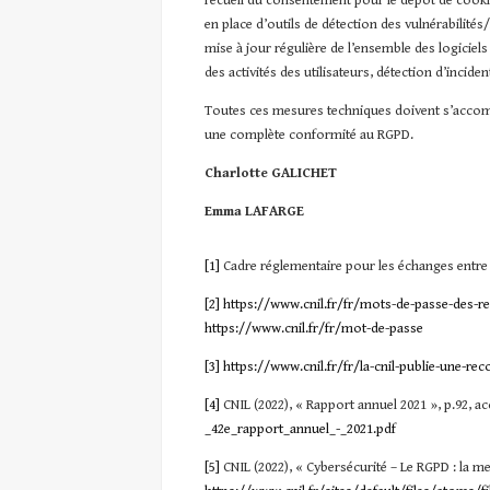
recueil du consentement pour le dépôt de cooki
en place d’outils de détection des vulnérabilités/fa
mise à jour régulière de l’ensemble des logiciels 
des activités des utilisateurs, détection d’incide
Toutes ces mesures techniques doivent s’accom
une complète conformité au RGPD.
Charlotte GALICHET
Emma LAFARGE
[1]
Cadre réglementaire pour les échanges entre l
[2]
https://www.cnil.fr/fr/mots-de-passe-des-re
https://www.cnil.fr/fr/mot-de-passe
[3]
https://www.cnil.fr/fr/la-cnil-publie-une-r
[4]
CNIL (2022), « Rapport annuel 2021 », p.92, ac
_42e_rapport_annuel_-_2021.pdf
[5]
CNIL (2022), « Cybersécurité – Le RGPD : la mei