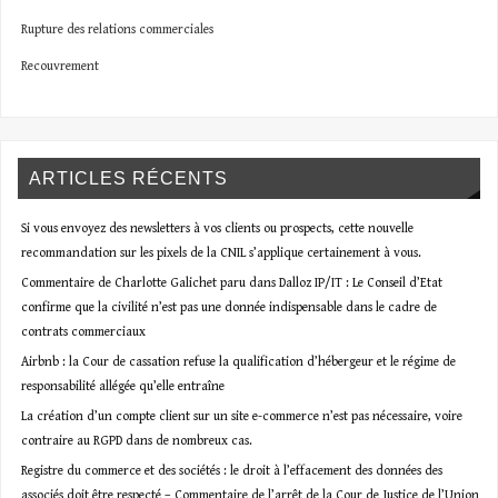
Rupture des relations commerciales
Recouvrement
ARTICLES RÉCENTS
Si vous envoyez des newsletters à vos clients ou prospects, cette nouvelle
recommandation sur les pixels de la CNIL s’applique certainement à vous.
Commentaire de Charlotte Galichet paru dans Dalloz IP/IT : Le Conseil d’Etat
confirme que la civilité n’est pas une donnée indispensable dans le cadre de
contrats commerciaux
Airbnb : la Cour de cassation refuse la qualification d’hébergeur et le régime de
responsabilité allégée qu’elle entraîne
La création d’un compte client sur un site e-commerce n’est pas nécessaire, voire
contraire au RGPD dans de nombreux cas.
Registre du commerce et des sociétés : le droit à l’effacement des données des
associés doit être respecté – Commentaire de l’arrêt de la Cour de Justice de l’Union