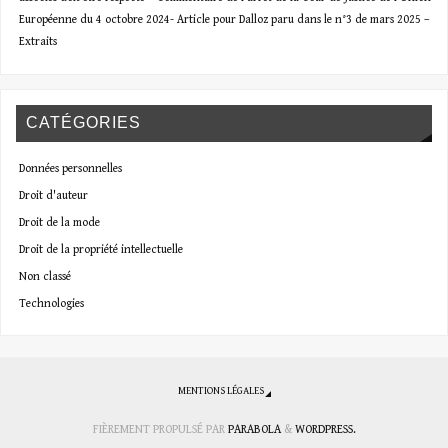
Européenne du 4 octobre 2024- Article pour Dalloz paru dans le n°3 de mars 2025 –
Extraits
CATÉGORIES
Données personnelles
Droit d'auteur
Droit de la mode
Droit de la propriété intellectuelle
Non classé
Technologies
MENTIONS LÉGALES
FIÈREMENT PROPULSÉ PAR
PARABOLA
&
WORDPRESS.