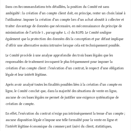
Dans ces Recommandations très détaillées, la position du Comité est sans
ambiguïté : la création d’un compte client doit, en principe, rester un choix laissé à
l’utilisateur. Imposer la création d’un compte lors d’un achat aboutit à collecter et
traiter davantage de données que nécessaire, en méconnaissance du principe de
minimisation de l’article 5 , paragraphe 1, c) du RGPD. Le Comité souligne
également que la protection des données dès la conception et par défaut implique
d’offrir une alternative moins intrusive lorsque cela est techniquement possible.
Le Comité procède à une analyse approfondie des trois bases légales que les
responsables de traitement invoquent le plus fréquemment pour imposer la
création d’un compte client : l’exécution d’un contrat, le respect d’une obligation
légale et leur intérêt légitime.
Après avoir analysé toutes les finalités possibles liées à la création d’un compte en
ligne, le Comité conclut que, dans la majorité des situations de vente en ligne,
aucune de ces bases légales ne permet de justifier une exigence systématique de
création de compte.
En effet, l’exécution du contrat n’exige pas intrinsèquement la tenue d’un compte ;
aucune disposition légale n’impose une telle formalité pour la vente en ligne et
l’intérêt légitime économique du commerçant (suivi du client, statistiques,