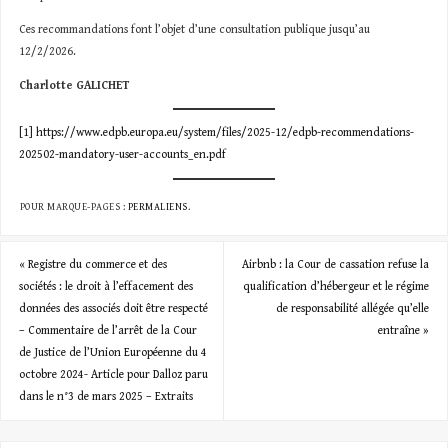
Ces recommandations font l’objet d’une consultation publique jusqu’au
12/2/2026.
Charlotte GALICHET
[1]
https://www.edpb.europa.eu/system/files/2025-12/edpb-recommendations-
202502-mandatory-user-accounts_en.pdf
POUR MARQUE-PAGES :
PERMALIENS
.
«
Registre du commerce et des
Airbnb : la Cour de cassation refuse la
sociétés : le droit à l’effacement des
qualification d’hébergeur et le régime
données des associés doit être respecté
de responsabilité allégée qu’elle
– Commentaire de l’arrêt de la Cour
entraîne
»
de Justice de l’Union Européenne du 4
octobre 2024- Article pour Dalloz paru
dans le n°3 de mars 2025 – Extraits