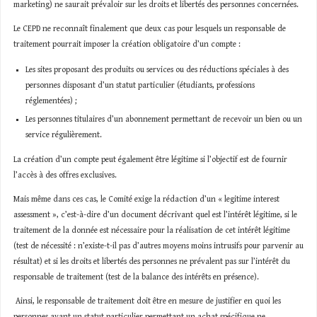
marketing) ne saurait prévaloir sur les droits et libertés des personnes concernées.
Le CEPD ne reconnaît finalement que deux cas pour lesquels un responsable de
traitement pourrait imposer la création obligatoire d’un compte :
Les sites proposant des produits ou services ou des réductions spéciales à des
personnes disposant d’un statut particulier (étudiants, professions
réglementées) ;
Les personnes titulaires d’un abonnement permettant de recevoir un bien ou un
service régulièrement.
La création d’un compte peut également être légitime si l’objectif est de fournir
l’accès à des offres exclusives.
Mais même dans ces cas, le Comité exige la rédaction d’un « legitime interest
assessment », c’est-à-dire d’un document décrivant quel est l’intérêt légitime, si le
traitement de la donnée est nécessaire pour la réalisation de cet intérêt légitime
(test de nécessité : n’existe-t-il pas d’autres moyens moins intrusifs pour parvenir au
résultat) et si les droits et libertés des personnes ne prévalent pas sur l’intérêt du
responsable de traitement (test de la balance des intérêts en présence).
Ainsi, le responsable de traitement doit être en mesure de justifier en quoi les
personnes ayant un statut particulier permettant un achat spécifique ne