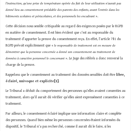
l’instruction, qu’une prise de température opérée du fait de leur utilisation n’aurait pas
donné lieu au consentement préalable des parents des enfants, avant l’entrée dans les
bâtiments scolaires et périscolaires, et des personnels les encadrant
».
Cette décision nous semble critiquable au regard des exigences posées par le RGPD
en matière de consentement. Il est bien évident que c’est au responsable du
traitement d’apporter la preuve du consentement reçu. En effet, l’article 7§1 du
RGPD prévoit explicitement que «
le responsable de traitement est en mesure de
démontrer que la personne concernée a donné son consentement au traitement de
données à caractère personnel le concernant
». Le Juge des référés a donc renversé la
charge de la preuve.
Rappelons que le consentement au traitement des données sensibles doit être
libre,
éclairé, univoque et explicite
[1]
.
Le Tribunal a déduit du comportement des personnes qu’elles avaient consenties au
traitement, alors qu’il aurait dû vérifier qu’elles aient expressément consenties à ce
traitement.
Par ailleurs, le consentement éclairé implique une information claire et complète
des personnes. Quand bien même les personnes concernées étaient informées du
dispositif, le Tribunal n’a pas recherché, comme il aurait dû le faire, si les