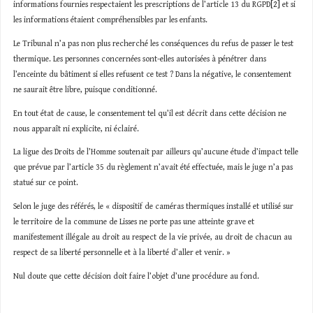
informations fournies respectaient les prescriptions de l’article 13 du RGPD
[2]
et si
les informations étaient compréhensibles par les enfants.
Le Tribunal n’a pas non plus recherché les conséquences du refus de passer le test
thermique. Les personnes concernées sont-elles autorisées à pénétrer dans
l’enceinte du bâtiment si elles refusent ce test ? Dans la négative, le consentement
ne saurait être libre, puisque conditionné.
En tout état de cause, le consentement tel qu’il est décrit dans cette décision ne
nous apparaît ni explicite, ni éclairé.
La ligue des Droits de l’Homme soutenait par ailleurs qu’aucune étude d’impact telle
que prévue par l’article 35 du règlement n’avait été effectuée, mais le juge n’a pas
statué sur ce point.
Selon le juge des référés, le « dispositif de caméras thermiques installé et utilisé sur
le territoire de la commune de Lisses ne porte pas une atteinte grave et
manifestement illégale au droit au respect de la vie privée, au droit de chacun au
respect de sa liberté personnelle et à la liberté d’aller et venir. »
Nul doute que cette décision doit faire l’objet d’une procédure au fond.