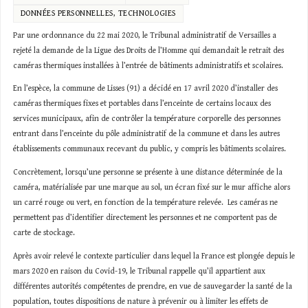
DONNÉES PERSONNELLES
,
TECHNOLOGIES
Par une ordonnance du 22 mai 2020, le Tribunal administratif de Versailles a
rejeté la demande de la Ligue des Droits de l’Homme qui demandait le retrait des
caméras thermiques installées à l’entrée de bâtiments administratifs et scolaires.
En l’espèce, la commune de Lisses (91) a décidé en 17 avril 2020 d’installer des
caméras thermiques fixes et portables dans l’enceinte de certains locaux des
services municipaux, afin de contrôler la température corporelle des personnes
entrant dans l’enceinte du pôle administratif de la commune et dans les autres
établissements communaux recevant du public, y compris les bâtiments scolaires.
Concrètement, lorsqu’une personne se présente à une distance déterminée de la
caméra, matérialisée par une marque au sol, un écran fixé sur le mur affiche alors
un carré rouge ou vert, en fonction de la température relevée. Les caméras ne
permettent pas d’identifier directement les personnes et ne comportent pas de
carte de stockage.
Après avoir relevé le contexte particulier dans lequel la France est plongée depuis le
mars 2020 en raison du Covid-19, le Tribunal rappelle qu’il appartient aux
différentes autorités compétentes de prendre, en vue de sauvegarder la santé de la
population, toutes dispositions de nature à prévenir ou à limiter les effets de