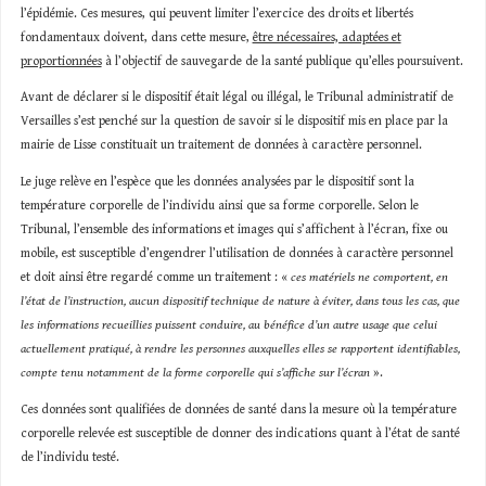
l’épidémie. Ces mesures, qui peuvent limiter l’exercice des droits et libertés
fondamentaux doivent, dans cette mesure,
être nécessaires, adaptées et
proportionnées
à l’objectif de sauvegarde de la santé publique qu’elles poursuivent.
Avant de déclarer si le dispositif était légal ou illégal, le Tribunal administratif de
Versailles s’est penché sur la question de savoir si le dispositif mis en place par la
mairie de Lisse constituait un traitement de données à caractère personnel.
Le juge relève en l’espèce que les données analysées par le dispositif sont la
température corporelle de l’individu ainsi que sa forme corporelle. Selon le
Tribunal, l’ensemble des informations et images qui s’affichent à l’écran, fixe ou
mobile, est susceptible d’engendrer l’utilisation de données à caractère personnel
et doit ainsi être regardé comme un traitement : «
ces matériels ne comportent, en
l’état de l’instruction, aucun dispositif technique de nature à éviter, dans tous les cas, que
les informations recueillies puissent conduire, au bénéfice d’un autre usage que celui
actuellement pratiqué, à rendre les personnes auxquelles elles se rapportent identifiables,
compte tenu notamment de la forme corporelle qui s’affiche sur l’écran
».
Ces données sont qualifiées de données de santé dans la mesure où la température
corporelle relevée est susceptible de donner des indications quant à l’état de santé
de l’individu testé.