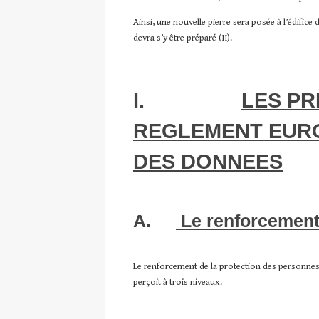
Ainsi, une nouvelle pierre sera posée à l’édifice
devra s’y être préparé (II).
I.
LES PR
REGLEMENT EURO
DES DONNEES
A.
Le renforcement 
Le renforcement de la protection des personnes
perçoit à trois niveaux.