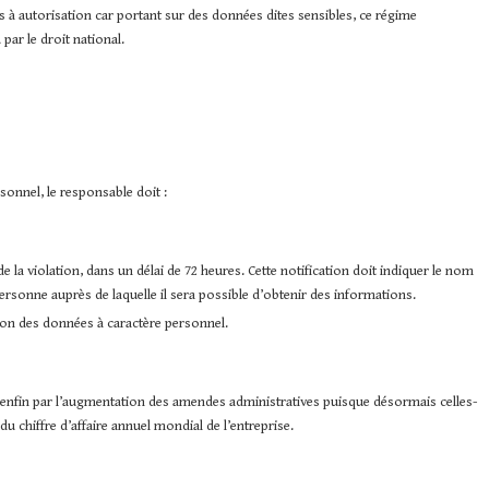
s à autorisation car portant sur des données dites sensibles, ce régime
par le droit national.
sonnel, le responsable doit :
 la violation, dans un délai de 72 heures. Cette notification doit indiquer le nom
rsonne auprès de laquelle il sera possible d’obtenir des informations.
ion des données à caractère personnel.
e enfin par l’augmentation des amendes administratives puisque désormais celles-
u chiffre d’affaire annuel mondial de l’entreprise.