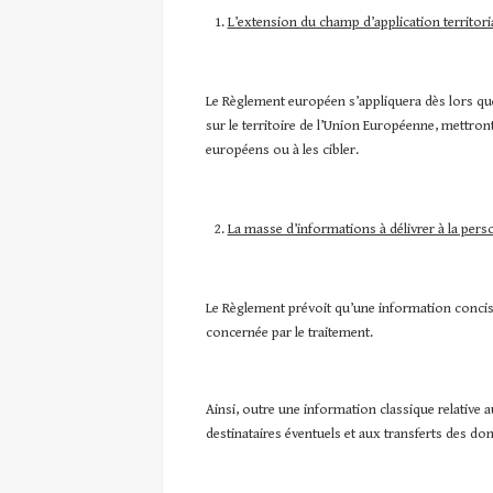
L’extension du champ d’application territori
Le Règlement européen s’appliquera dès lors que
sur le territoire de l’Union Européenne, mettron
européens ou à les cibler.
La masse d’informations à délivrer à la per
Le Règlement prévoit qu’une information concise,
concernée par le traitement.
Ainsi, outre une information classique relative 
destinataires éventuels et aux transferts des d