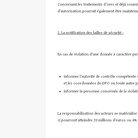
Concernant les traitements d’ores et déjà soumi
d’autorisation pourrait également être maintenu 
2. La notification des failles de sécurité :
En cas de violation d’une donnée à caractère per
informer l’autorité de contrôle compétente de
et les coordonnées du DPO ou toute autre pe
informer la personne concernée de la violat
La responsabilisation des acteurs se matérialis
ci pourront atteindre 20 millions d’euros ou 4% d