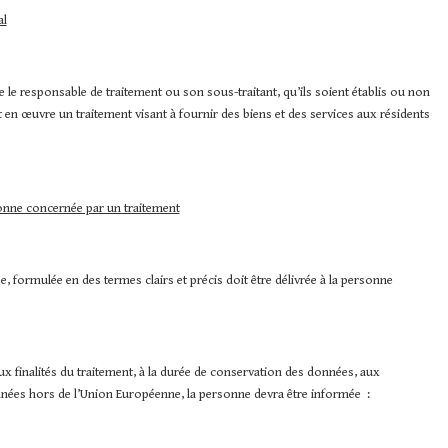
al
 le responsable de traitement ou son sous-traitant, qu’ils soient établis ou non
t en œuvre un traitement visant à fournir des biens et des services aux résidents
sonne concernée par un traitement
 formulée en des termes clairs et précis doit être délivrée à la personne
aux finalités du traitement, à la durée de conservation des données, aux
onnées hors de l’Union Européenne, la personne devra être informée :