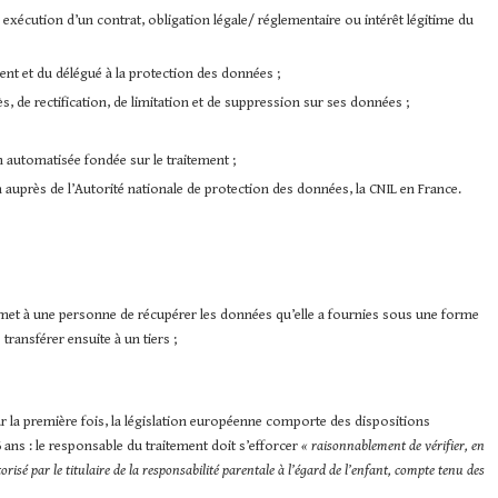
xécution d’un contrat, obligation légale/ réglementaire ou intérêt légitime du
t et du délégué à la protection des données ;
s, de rectification, de limitation et de suppression sur ses données ;
n automatisée fondée sur le traitement ;
n auprès de l’Autorité nationale de protection des données, la CNIL en France.
ermet à une personne de récupérer les données qu’elle a fournies sous une forme
 transférer ensuite à un tiers ;
r la première fois, la législation européenne comporte des dispositions
ans : le responsable du traitement doit s’efforcer
« raisonnablement de vérifier, en
risé par le titulaire de la responsabilité parentale à l’égard de l’enfant, compte tenu des