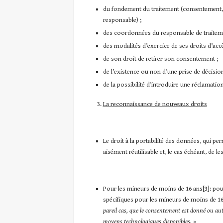
du fondement du traitement (consentement, e
responsable) ;
des coordonnées du responsable de traitemen
des modalités d’exercice de ses droits d’accè
de son droit de retirer son consentement ;
de l’existence ou non d’une prise de décisio
de la possibilité d’introduire une réclamatio
La reconnaissance de nouveaux droits
Le droit à la portabilité des données, qui p
aisément réutilisable et, le cas échéant, de les
Pour les mineurs de moins de 16 ans
[3]
: pou
spécifiques pour les mineurs de moins de 16 
pareil cas, que le consentement est donné ou auto
moyens technologiques disponibles. »