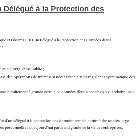
n Délégué à la Protection des
ue et Libertés (CIL), un Délégué à la Protection des Données devra
ns:
té ou un organisme public ;
ase des opérations de traitement nécessitant le suivi régulier et systématique des
ase le traitement à grande échelle de données dites « sensibles » ou relatives aux
re d’un délégué à la protection des données semble contraindre un très large
 personnelles fait aujourd’hui partie intégrante de la vie des entreprises.