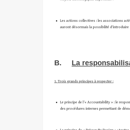
Les actions collectives : les associations ac
auront désormais la possibilité d’introduire
B.
La responsabilis
1. Trois grands principes à respecter :
Le principe de l’« Accountability » : le res
des procédures internes permettant de démont