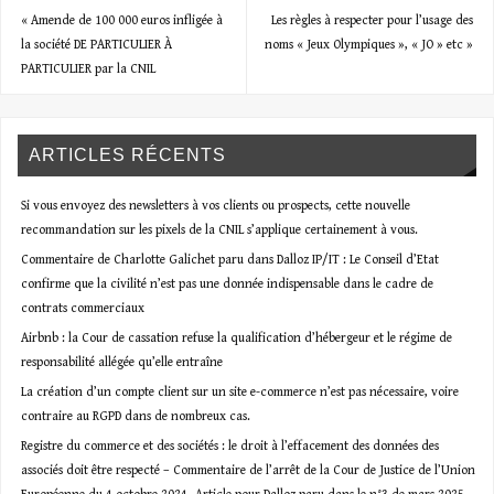
«
Amende de 100 000 euros infligée à
Les règles à respecter pour l’usage des
la société DE PARTICULIER À
noms « Jeux Olympiques », « JO » etc
»
PARTICULIER par la CNIL
ARTICLES RÉCENTS
Si vous envoyez des newsletters à vos clients ou prospects, cette nouvelle
recommandation sur les pixels de la CNIL s’applique certainement à vous.
Commentaire de Charlotte Galichet paru dans Dalloz IP/IT : Le Conseil d’Etat
confirme que la civilité n’est pas une donnée indispensable dans le cadre de
contrats commerciaux
Airbnb : la Cour de cassation refuse la qualification d’hébergeur et le régime de
responsabilité allégée qu’elle entraîne
La création d’un compte client sur un site e-commerce n’est pas nécessaire, voire
contraire au RGPD dans de nombreux cas.
Registre du commerce et des sociétés : le droit à l’effacement des données des
associés doit être respecté – Commentaire de l’arrêt de la Cour de Justice de l’Union