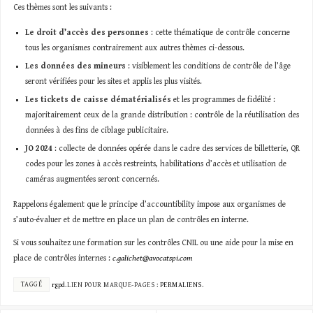
Ces thèmes sont les suivants :
Le droit d’accès des personnes
: cette thématique de contrôle concerne
tous les organismes contrairement aux autres thèmes ci-dessous.
Les données des mineurs
: visiblement les conditions de contrôle de l’âge
seront vérifiées pour les sites et applis les plus visités.
Les tickets de caisse dématérialisés
et les programmes de fidélité :
majoritairement ceux de la grande distribution : contrôle de la réutilisation des
données à des fins de ciblage publicitaire.
JO 2024
: collecte de données opérée dans le cadre des services de billetterie, QR
codes pour les zones à accès restreints, habilitations d’accès et utilisation de
caméras augmentées seront concernés.
Rappelons également que le principe d’accountibility impose aux organismes de
s’auto-évaluer et de mettre en place un plan de contrôles en interne.
Si vous souhaitez une formation sur les contrôles CNIL ou une aide pour la mise en
place de contrôles internes :
c.galichet@avocatspi.com
TAGGÉ
rgpd
.
LIEN POUR MARQUE-PAGES :
PERMALIENS
.