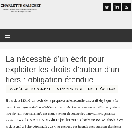
La nécessité d’un écrit pour
exploiter les droits d’auteur d’un
tiers : obligation étendue
DE
CHARLOTTE GALICHET
8 JANVIER 2018
DROIT D'AUTEUR
Si l’article L131-2 du code de la propriété intellectuelle disposait déjà que «
les
contrats de représentation, d’édition et de production audiovisuelle définis au présent
titre doivent être constatés par écrit. Il en est de même des autorisations gratuites
d’exécution
», la loi n°2016-925 du
16 juillet 2016
a inséré un nouvel alinéa à cet
article qui précise désormais que «
les contrats par lesquels sont transmis des droits