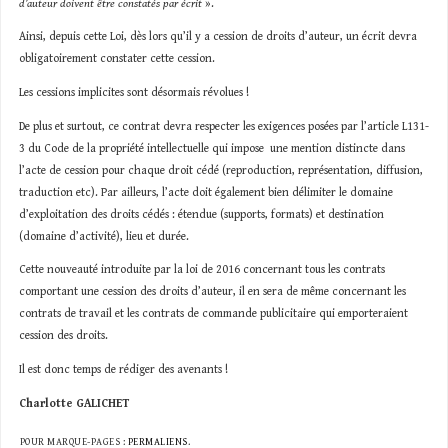
d’auteur doivent être constatés par écrit
».
Ainsi, depuis cette Loi, dès lors qu’il y a cession de droits d’auteur, un écrit devra
obligatoirement constater cette cession.
Les cessions implicites sont désormais révolues !
De plus et surtout, ce contrat devra respecter les exigences posées par l’article L131-
3 du Code de la propriété intellectuelle qui impose une mention distincte dans
l’acte de cession pour chaque droit cédé (reproduction, représentation, diffusion,
traduction etc). Par ailleurs, l’acte doit également bien délimiter le domaine
d’exploitation des droits cédés : étendue (supports, formats) et destination
(domaine d’activité), lieu et durée.
Cette nouveauté introduite par la loi de 2016 concernant tous les contrats
comportant une cession des droits d’auteur, il en sera de même concernant les
contrats de travail et les contrats de commande publicitaire qui emporteraient
cession des droits.
Il est donc temps de rédiger des avenants !
Charlotte GALICHET
POUR MARQUE-PAGES :
PERMALIENS
.