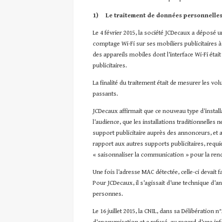
1)
Le traitement de données personnelle
Le 4 février 2015, la société JCDecaux a déposé u
comptage Wi-Fi sur ses mobiliers publicitaires à
des appareils mobiles dont l’interface Wi-Fi étai
publicitaires.
La finalité du traitement était de mesurer les vo
passants.
JCDecaux affirmait que ce nouveau type d’install
l’audience, que les installations traditionnelles 
support publicitaire auprès des annonceurs, et ai
rapport aux autres supports publicitaires, requie
« saisonnaliser la communication » pour la ren
Une fois l’adresse MAC détectée, celle-ci devait f
Pour JCDecaux, il s’agissait d’une technique d’a
personnes.
Le 16 juillet 2015, la CNIL, dans sa Délibération