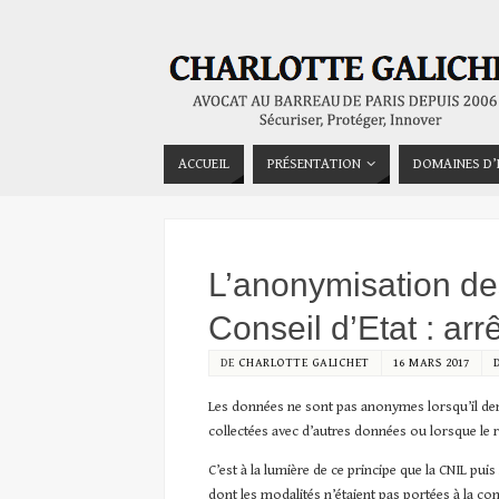
ACCUEIL
PRÉSENTATION
DOMAINES D’
L’anonymisation de
Conseil d’Etat : ar
DE
CHARLOTTE GALICHET
16 MARS 2017
Les données ne sont pas anonymes lorsqu’il de
collectées avec d’autres données ou lorsque le
C’est à la lumière de ce principe que la CNIL pui
dont les modalités n’étaient pas portées à la 