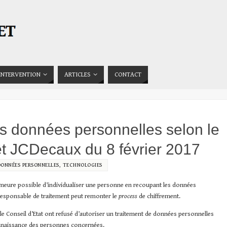
INTERVENTION
ARTICLES
CONTACT
s données personnelles selon le
rêt JCDecaux du 8 février 2017
DONNÉES PERSONNELLES
,
TECHNOLOGIES
meure possible d’individualiser une personne en recoupant les données
 responsable de traitement peut remonter le
process
de chiffrement.
s le Conseil d’Etat ont refusé d’autoriser un traitement de données personnelles
connaissance des personnes concernées.