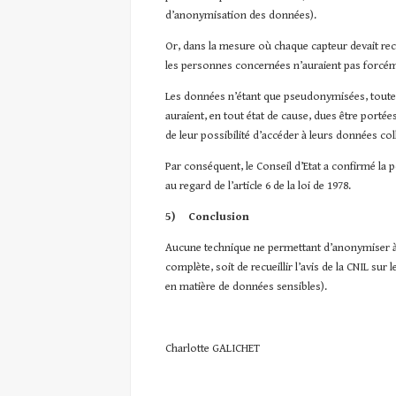
d’anonymisation des données).
Or, dans la mesure où chaque capteur devait rec
les personnes concernées n’auraient pas forcém
Les données n’étant que pseudonymisées, toutes l
auraient, en tout état de cause, dues être porté
de leur possibilité d’accéder à leurs données co
Par conséquent, le Conseil d’Etat a confirmé la p
au regard de l’article 6 de la loi de 1978.
5)
Conclusion
Aucune technique ne permettant d’anonymiser à
complète, soit de recueillir l’avis de la CNIL s
en matière de données sensibles).
Charlotte GALICHET